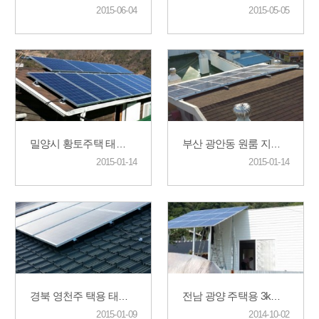
2015-06-04
2015-05-05
밀양시 황토주택 태양광시공 3kw
부산 광안동 원룸 지붕 주택용 3kw
2015-01-14
2015-01-14
경북 영천주 택용 태양광 시공
전남 광양 주택용 3kw
2015-01-09
2014-10-02