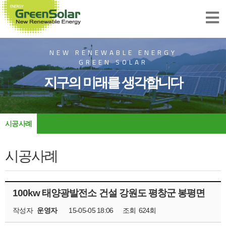
NEW RENEWABLE ENERGY
GREEN SOLAR
지구의 미래를 생각합니다
시공사례
시공사례
100kw 태양광발전소 건설 강원도 평창군 봉평면
작성자
운영자
15-05-05 18:06
조회
624회