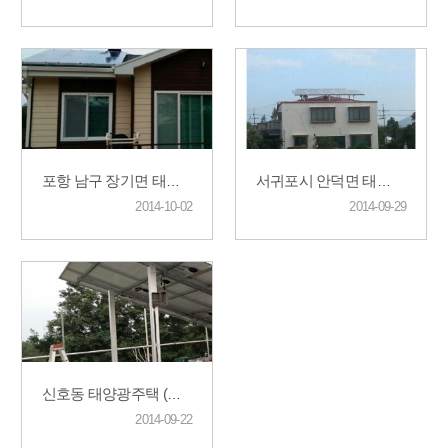
포항 남구 장기면 태양광 전원주택 시공(판넬지붕)
서귀포시 안덕면 태양광공사 5kw+3kw 총 8kw 공사
2014-10-02
2014-09-29
신호동 태양광주택 (신축주택)
2014-09-22