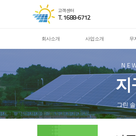
고객센터
T. 1688-6712
회사소개
사업소개
무
NE
지
그린 