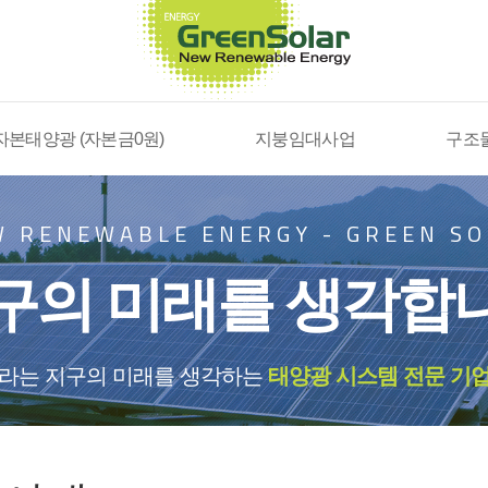
자본태양광 (자본금0원)
지붕임대사업
구조
W RENEWABLE ENERGY
-
GREEN S
구의 미래를 생각합
솔라는 지구의 미래를 생각하는
태양광 시스템 전문 기