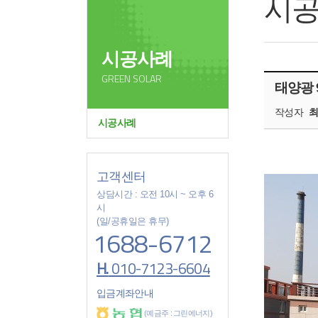
시
시공사례
GREEN SOLAR
태양광 
작성자
시공사례
고객센터
상담시간 : 오전 10시 ~ 오후 6
시
(일/공휴일은 휴무)
1688-6712
H.
010-7123-6604
입금계좌안내
(예금주 : 그린에너지)