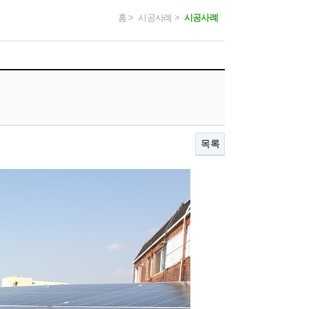
홈 > 시공사례 >
시공사례
목록