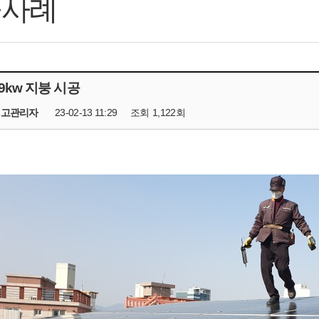
공사례
9kw 지붕 시공
최고관리자
23-02-13 11:29
조회
1,122회