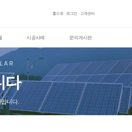
홈으로
로그인
고객센터
물
시공사례
문의게시판
OLAR
니다
업
입니다.